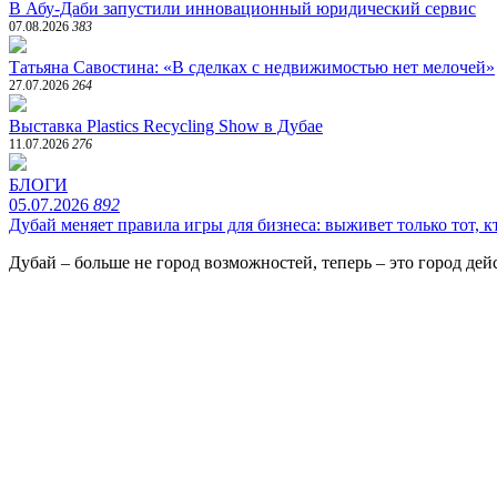
В Абу-Даби запустили инновационный юридический сервис
07.08.2026
383
​Татьяна Савостина: «В сделках с недвижимостью нет мелочей»
27.07.2026
264
Выставка Plastics Recycling Show в Дубае
11.07.2026
276
БЛОГИ
05.07.2026
892
​Дубай меняет правила игры для бизнеса: выживет только тот, кт
Дубай – больше не город возможностей, теперь – это город дейс