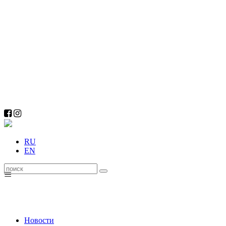
RU
EN
≡
Новости