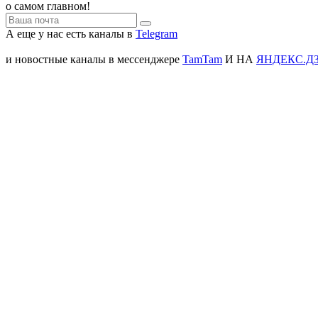
о самом главном!
А еще у нас есть каналы в
Telegram
и новостные каналы в мессенджере
TamTam
И НА
ЯНДЕКС.Д