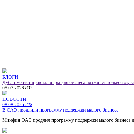
БЛОГИ
​Дубай меняет правила игры для бизнеса: выживет только тот, кт
05.07.2026
892
НОВОСТИ
08.08.2026
248
В ОАЭ продлили программу поддержки малого бизнеса
Минфин ОАЭ продлил программу поддержки малого бизнеса до