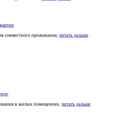
квартир
тов совместного проживания.
читать дальше
енду
живания в жилых помещениях.
читать дальше