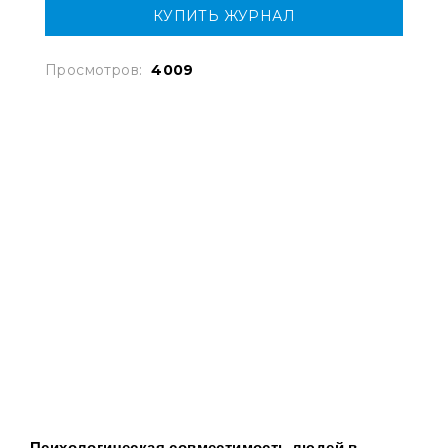
КУПИТЬ ЖУРНАЛ
Просмотров:
4009
Психологическая совместимость людей в