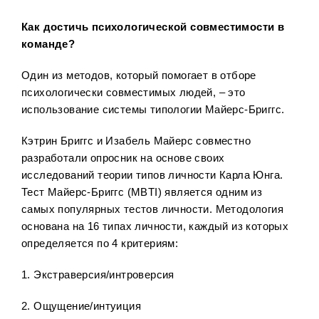
Как достичь психологической совместимости в
команде?
Один из методов, который помогает в отборе
психологически совместимых людей, – это
использование системы типологии Майерс-Бриггс.
Кэтрин Бриггс и Изабель Майерс совместно
разработали опросник на основе своих
исследований теории типов личности Карла Юнга.
Тест Майерс-Бриггс (MBTI) является одним из
самых популярных тестов личности. Методология
основана на 16 типах личности, каждый из которых
определяется по 4 критериям:
1. Экстраверсия/интроверсия
2. Ощущение/интуиция