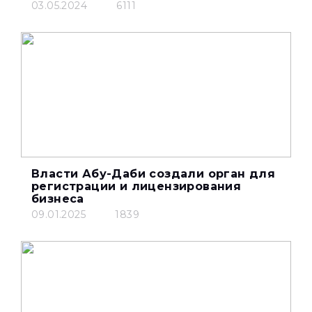
03.05.2024
6111
Власти Абу-Даби создали орган для
регистрации и лицензирования
бизнеса
09.01.2025
1839