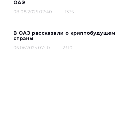
ОАЭ
08.08.2025 07:40
1335
В ОАЭ рассказали о криптобудущем
страны
06.06.2025 07:10
2310