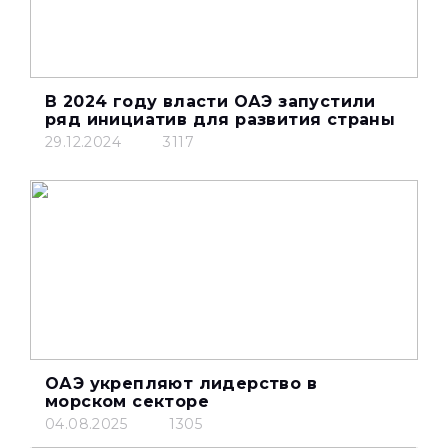
В 2024 году власти ОАЭ запустили
ряд инициатив для развития страны
29.12.2024
3117
ОАЭ укрепляют лидерство в
морском секторе
04.08.2025
1305