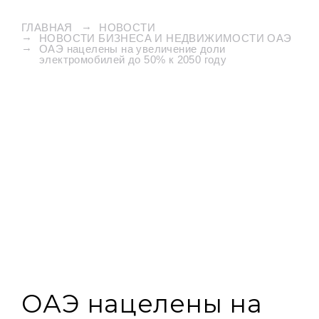
ГЛАВНАЯ
НОВОСТИ
НОВОСТИ БИЗНЕСА И НЕДВИЖИМОСТИ ОАЭ
ОАЭ нацелены на увеличение доли
электромобилей до 50% к 2050 году
ОАЭ нацелены на