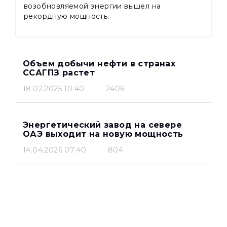
возобновляемой энергии вышел на
рекордную мощность.
Объем добычи нефти в странах
ССАГПЗ растет
18.02.2025 10:40
2406
Энергетический завод на севере
ОАЭ выходит на новую мощность
14.04.2026 07:40
804