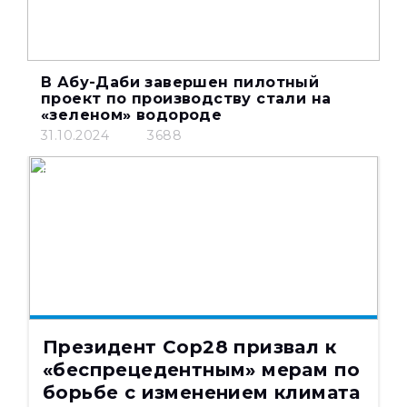
В Абу-Даби завершен пилотный
проект по производству стали на
«зеленом» водороде
31.10.2024
3688
НОВОСТИ
22.02.2024
3572
Президент Cop28 призвал к
«беспрецедентным» мерам по
борьбе с изменением климата