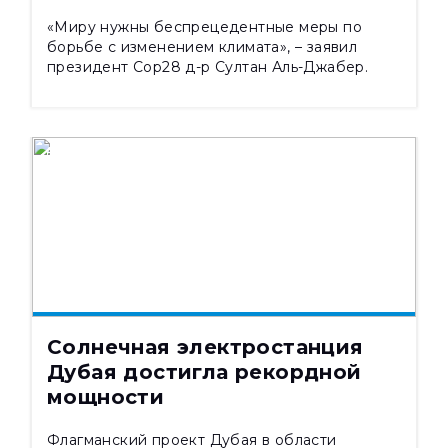
«Миру нужны беспрецедентные меры по
борьбе с изменением климата», – заявил
президент Cop28 д-р Султан Аль-Джабер.
НОВОСТИ
29.12.2025
1346
Солнечная электростанция
Дубая достигла рекордной
мощности
Флагманский проект Дубая в области